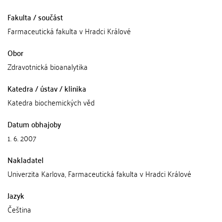
Fakulta / součást
Farmaceutická fakulta v Hradci Králové
Obor
Zdravotnická bioanalytika
Katedra / ústav / klinika
Katedra biochemických věd
Datum obhajoby
1. 6. 2007
Nakladatel
Univerzita Karlova, Farmaceutická fakulta v Hradci Králové
Jazyk
Čeština