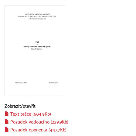
Zobrazit/
otevřít
Text práce (604.9Kb)
Posudek vedoucího (239.9Kb)
Posudek oponenta (447.7Kb)