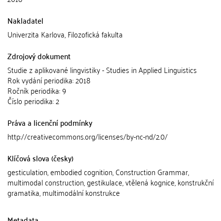
Nakladatel
Univerzita Karlova, Filozofická fakulta
Zdrojový dokument
Studie z aplikované lingvistiky - Studies in Applied Linguistics
Rok vydání periodika: 2018
Ročník periodika: 9
Číslo periodika: 2
Práva a licenční podmínky
http://creativecommons.org/licenses/by-nc-nd/2.0/
Klíčová slova (česky)
gesticulation, embodied cognition, Construction Grammar,
multimodal construction, gestikulace, vtělená kognice, konstrukční
gramatika, multimodální konstrukce
Metadata