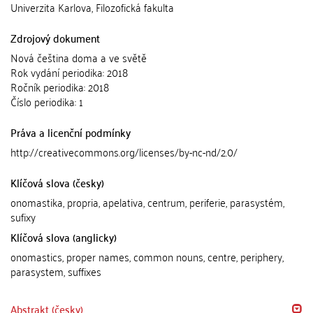
Univerzita Karlova, Filozofická fakulta
Zdrojový dokument
Nová čeština doma a ve světě
Rok vydání periodika: 2018
Ročník periodika: 2018
Číslo periodika: 1
Práva a licenční podmínky
http://creativecommons.org/licenses/by-nc-nd/2.0/
Klíčová slova (česky)
onomastika, propria, apelativa, centrum, periferie, parasystém,
sufixy
Klíčová slova (anglicky)
onomastics, proper names, common nouns, centre, periphery,
parasystem, suffixes
Abstrakt (česky)