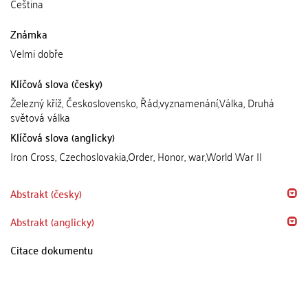
Čeština
Známka
Velmi dobře
Klíčová slova (česky)
Železný kříž, Československo, Řád,vyznamenání,Válka, Druhá
světová válka
Klíčová slova (anglicky)
Iron Cross, Czechoslovakia,Order, Honor, war,World War II
Abstrakt (česky)
Abstrakt (anglicky)
Citace dokumentu