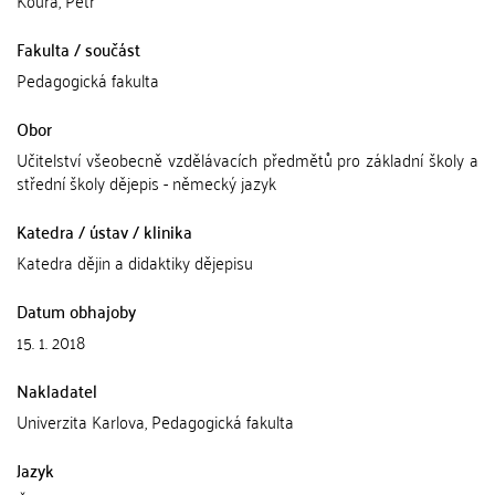
Fakulta / součást
Pedagogická fakulta
Obor
Učitelství všeobecně vzdělávacích předmětů pro základní školy a
střední školy dějepis - německý jazyk
Katedra / ústav / klinika
Katedra dějin a didaktiky dějepisu
Datum obhajoby
15. 1. 2018
Nakladatel
Univerzita Karlova, Pedagogická fakulta
Jazyk