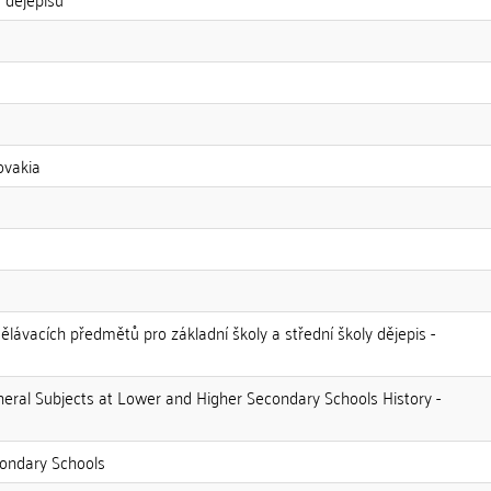
ovakia
ělávacích předmětů pro základní školy a střední školy dějepis -
neral Subjects at Lower and Higher Secondary Schools History -
condary Schools