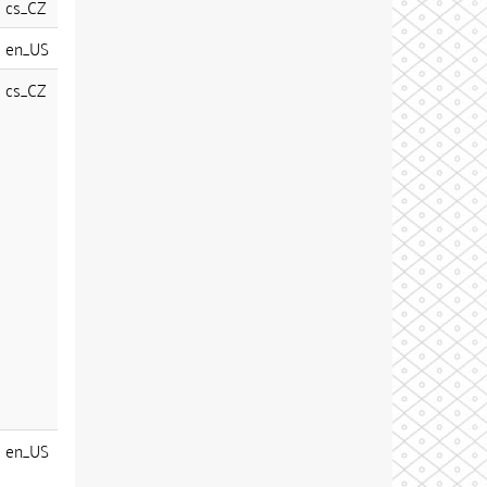
cs_CZ
en_US
cs_CZ
en_US