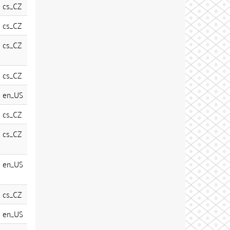
cs_CZ
cs_CZ
cs_CZ
cs_CZ
en_US
cs_CZ
cs_CZ
en_US
cs_CZ
en_US