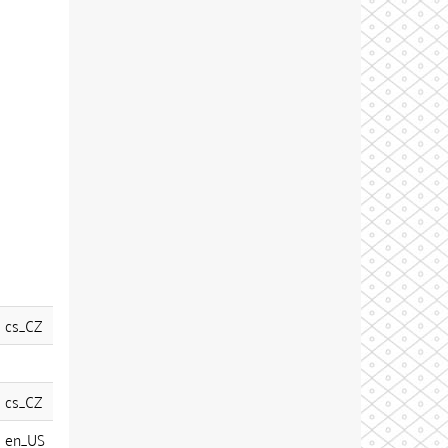
cs_CZ
cs_CZ
en_US