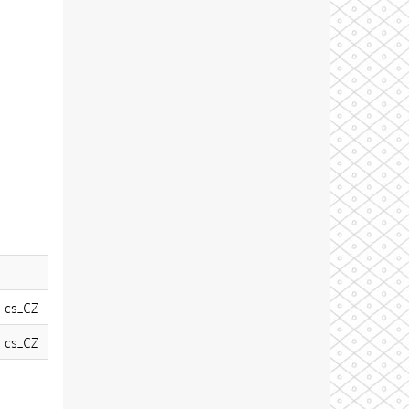
cs_CZ
cs_CZ