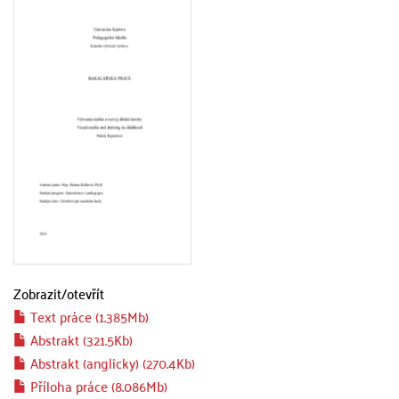
Zobrazit/
otevřít
Text práce (1.385Mb)
Abstrakt (321.5Kb)
Abstrakt (anglicky) (270.4Kb)
Příloha práce (8.086Mb)