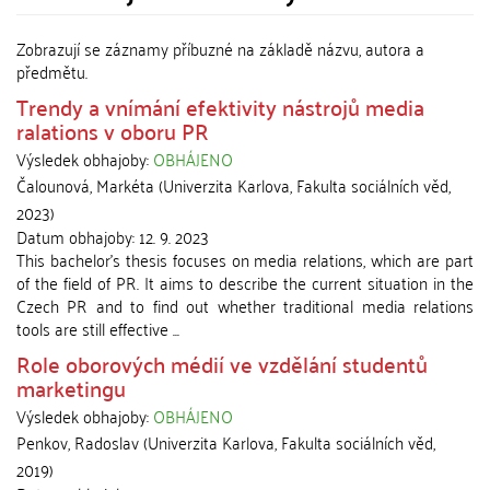
Zobrazují se záznamy příbuzné na základě názvu, autora a
předmětu.
Trendy a vnímání efektivity nástrojů media
ralations v oboru PR
Výsledek obhajoby:
OBHÁJENO
Čalounová, Markéta
(
Univerzita Karlova, Fakulta sociálních věd
,
2023
)
Datum obhajoby:
12. 9. 2023
This bachelor's thesis focuses on media relations, which are part
of the field of PR. It aims to describe the current situation in the
Czech PR and to find out whether traditional media relations
tools are still effective ...
Role oborových médií ve vzdělání studentů
marketingu
Výsledek obhajoby:
OBHÁJENO
Penkov, Radoslav
(
Univerzita Karlova, Fakulta sociálních věd
,
2019
)