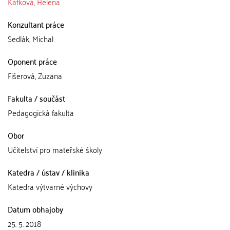
Kafková, Helena
Konzultant práce
Sedlák, Michal
Oponent práce
Fišerová, Zuzana
Fakulta / součást
Pedagogická fakulta
Obor
Učitelství pro mateřské školy
Katedra / ústav / klinika
Katedra výtvarné výchovy
Datum obhajoby
25. 5. 2018