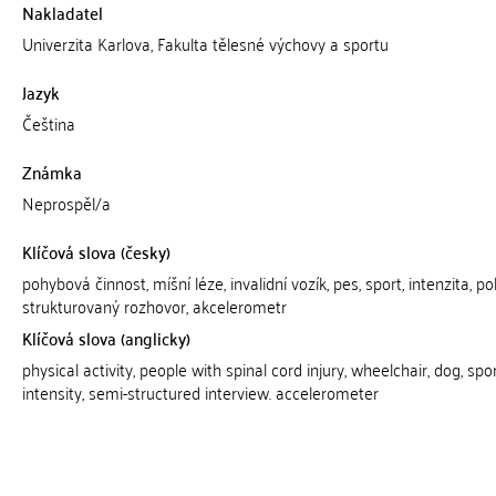
Nakladatel
Univerzita Karlova, Fakulta tělesné výchovy a sportu
Jazyk
Čeština
Známka
Neprospěl/a
Klíčová slova (česky)
pohybová činnost, míšní léze, invalidní vozík, pes, sport, intenzita, po
strukturovaný rozhovor, akcelerometr
Klíčová slova (anglicky)
physical activity, people with spinal cord injury, wheelchair, dog, spor
intensity, semi-structured interview. accelerometer