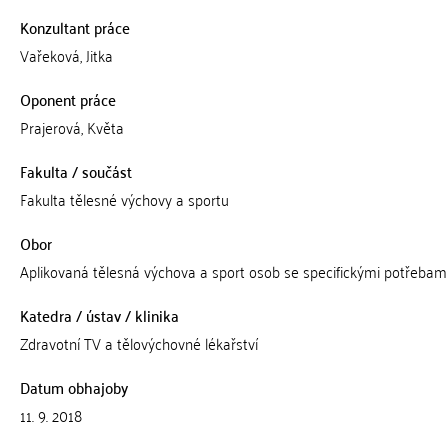
Konzultant práce
Vařeková, Jitka
Oponent práce
Prajerová, Květa
Fakulta / součást
Fakulta tělesné výchovy a sportu
Obor
Aplikovaná tělesná výchova a sport osob se specifickými potřebam
Katedra / ústav / klinika
Zdravotní TV a tělovýchovné lékařství
Datum obhajoby
11. 9. 2018