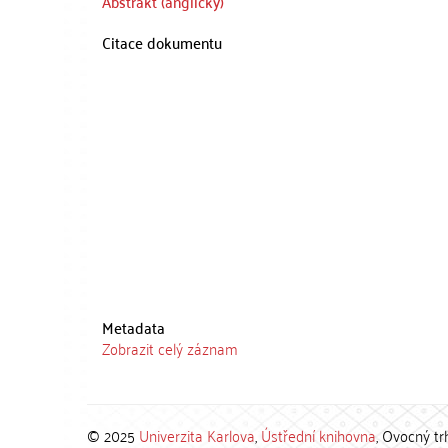
Abstrakt (anglicky)
Citace dokumentu
Metadata
Zobrazit celý záznam
© 2025
Univerzita Karlova
,
Ústřední knihovna
, Ovocný tr