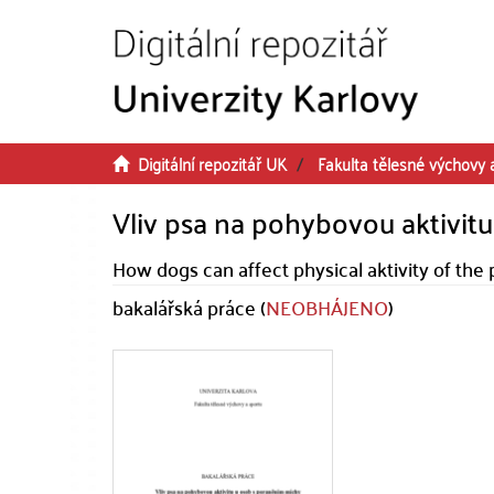
Přeskočit na obsah
Digitální repozitář UK
Fakulta tělesné výchovy 
Vliv psa na pohybovou aktivitu
How dogs can affect physical aktivity of the 
bakalářská práce (
NEOBHÁJENO
)