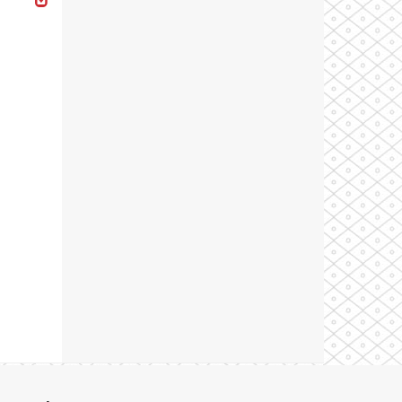
Theme by