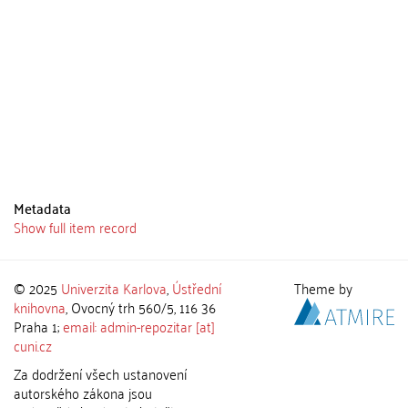
Metadata
Show full item record
© 2025
Univerzita Karlova
,
Ústřední
Theme by
knihovna
, Ovocný trh 560/5, 116 36
Praha 1;
email: admin-repozitar [at]
cuni.cz
Za dodržení všech ustanovení
autorského zákona jsou