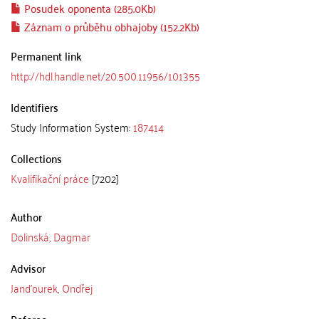
Posudek oponenta (285.0Kb)
Záznam o průběhu obhajoby (152.2Kb)
Permanent link
http://hdl.handle.net/20.500.11956/101355
Identifiers
Study Information System:
187414
Collections
Kvalifikační práce
[7202]
Author
Dolinská, Dagmar
Advisor
Janďourek, Ondřej
Referee