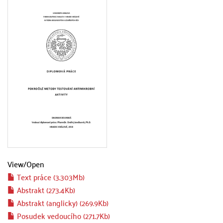
View/
Open
Text práce (3.303Mb)
Abstrakt (273.4Kb)
Abstrakt (anglicky) (269.9Kb)
Posudek vedoucího (271.7Kb)