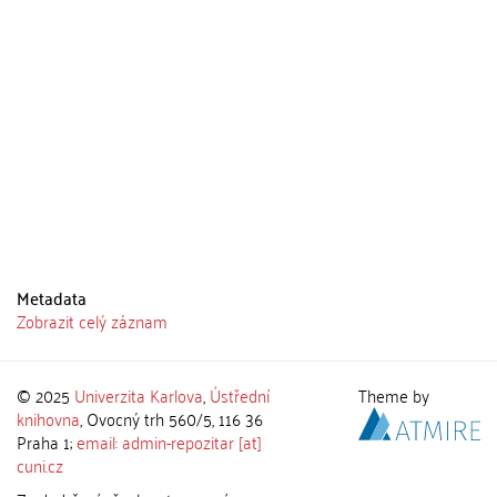
Metadata
Zobrazit celý záznam
© 2025
Univerzita Karlova
,
Ústřední
Theme by
knihovna
, Ovocný trh 560/5, 116 36
Praha 1;
email: admin-repozitar [at]
cuni.cz