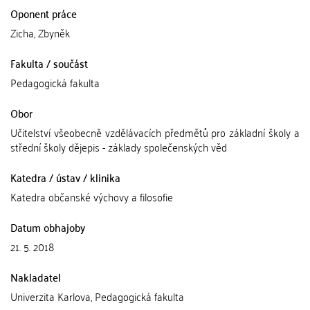
Oponent práce
Zicha, Zbyněk
Fakulta / součást
Pedagogická fakulta
Obor
Učitelství všeobecně vzdělávacích předmětů pro základní školy a
střední školy dějepis - základy společenských věd
Katedra / ústav / klinika
Katedra občanské výchovy a filosofie
Datum obhajoby
21. 5. 2018
Nakladatel
Univerzita Karlova, Pedagogická fakulta