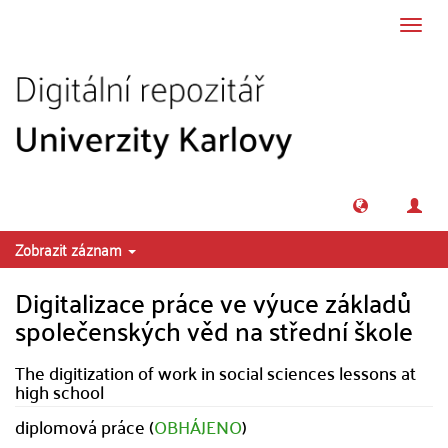
Přeskočit na obsah
Přepn
navig
Zobrazit záznam
Digitalizace práce ve výuce základů
společenských věd na střední škole
The digitization of work in social sciences lessons at
high school
diplomová práce (
OBHÁJENO
)