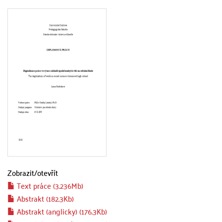
Zobrazit/
otevřít
Text práce (3.236Mb)
Abstrakt (182.3Kb)
Abstrakt (anglicky) (176.3Kb)