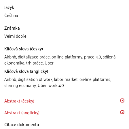
Jazyk
Čeština
Známka
Velmi dobře
Klíčová slova (česky)
Airbnb, digitalizace práce, on-line platformy, práce 4.0, sdílená
ekonomika, trh práce, Uber
Klíčová slova (anglicky)
Airbnb, digitization of work, labor market, on-line platforms,
sharing economy, Uber, work 4.0
Abstrakt (česky)
Abstrakt (anglicky)
Citace dokumentu