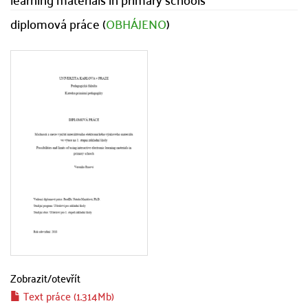
diplomová práce (
OBHÁJENO
)
Zobrazit/
otevřít
Text práce (1.314Mb)