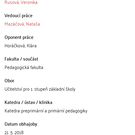
Rusová, Veronika
Vedoucí práce
Mazáčová, Nataša
Oponent práce
Horáčková, Klára
Fakulta / součást
Pedagogická fakulta
Obor
Učitelství pro 1. stupeň základní školy
Katedra / ústav / klinika
Katedra preprimární a primární pedagogiky
Datum obhajoby
21. 5. 2018