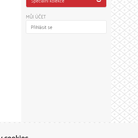
Speciální kolekce
MŮJ ÚČET
Přihlásit se
Theme by
y cookies