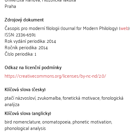
Praha
Zdrojový dokument
Časopis pro moderní filologii (Journal for Modern Philology) (
web
)
ISSN: 2336-6591
Rok vydání periodika: 2014
Ročník periodika: 2014
Číslo periodika: 1
Odkaz na licenční podmínky
https://creativecommons.org/licenses/by-nc-nd/2.0/
Klíčová slova (česky)
ptačí názvosloví, zvukomalba, fonetická motivace, fonologická
analýza
Klíčová slova (anglicky)
bird nomenclature, onomatopoeia, phonetic motivation,
phonological analysis