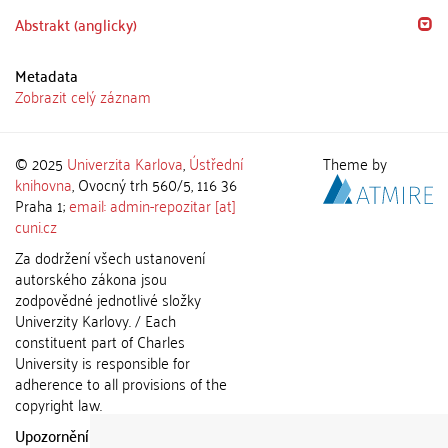
Abstrakt (anglicky)
Metadata
Zobrazit celý záznam
© 2025
Univerzita Karlova
,
Ústřední
Theme by
knihovna
, Ovocný trh 560/5, 116 36
Praha 1;
email: admin-repozitar [at]
cuni.cz
Za dodržení všech ustanovení
autorského zákona jsou
zodpovědné jednotlivé složky
Univerzity Karlovy. / Each
constituent part of Charles
University is responsible for
adherence to all provisions of the
copyright law.
Upozornění / Notice:
Získané