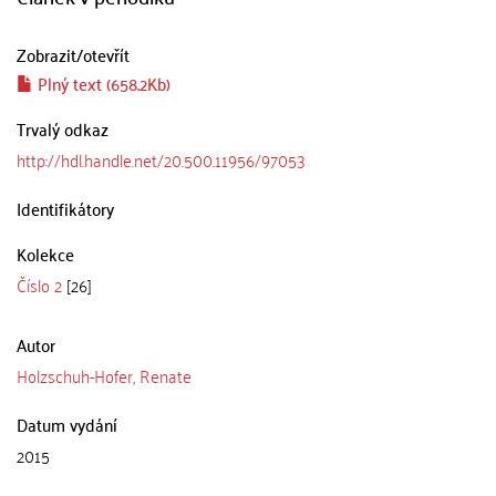
Zobrazit/
otevřít
Plný text (658.2Kb)
Trvalý odkaz
http://hdl.handle.net/20.500.11956/97053
Identifikátory
Kolekce
Číslo 2
[26]
Autor
Holzschuh-Hofer, Renate
Datum vydání
2015