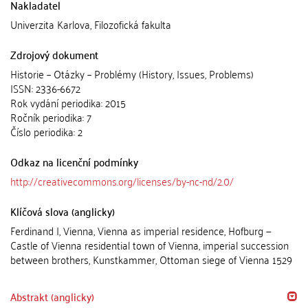
Nakladatel
Univerzita Karlova, Filozofická fakulta
Zdrojový dokument
Historie – Otázky – Problémy (History, Issues, Problems)
ISSN: 2336-6672
Rok vydání periodika: 2015
Ročník periodika: 7
Číslo periodika: 2
Odkaz na licenční podmínky
http://creativecommons.org/licenses/by-nc-nd/2.0/
Klíčová slova (anglicky)
Ferdinand I, Vienna, Vienna as imperial residence, Hofburg —
Castle of Vienna residential town of Vienna, imperial succession
between brothers, Kunstkammer, Ottoman siege of Vienna 1529
Abstrakt (anglicky)