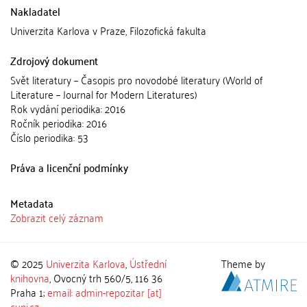
Nakladatel
Univerzita Karlova v Praze, Filozofická fakulta
Zdrojový dokument
Svět literatury – Časopis pro novodobé literatury (World of
Literature – Journal for Modern Literatures)
Rok vydání periodika: 2016
Ročník periodika: 2016
Číslo periodika: 53
Práva a licenční podmínky
Metadata
Zobrazit celý záznam
© 2025
Univerzita Karlova
,
Ústřední
Theme by
knihovna
, Ovocný trh 560/5, 116 36
Praha 1;
email: admin-repozitar [at]
cuni.cz