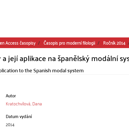
en Access časopisy
Časopis pro moderní filologii
Ročník 2014
 a její aplikace na španělský modální s
pplication to the Spanish modal system
Autor
Kratochvílová, Dana
Datum vydání
2014