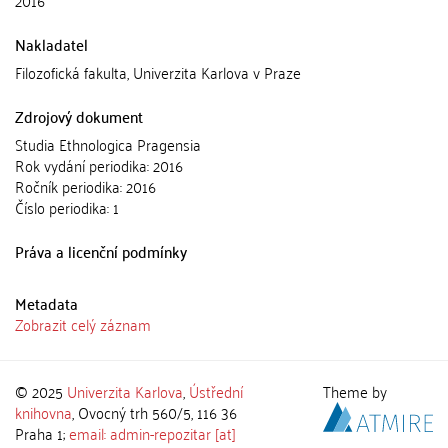
2016
Nakladatel
Filozofická fakulta, Univerzita Karlova v Praze
Zdrojový dokument
Studia Ethnologica Pragensia
Rok vydání periodika: 2016
Ročník periodika: 2016
Číslo periodika: 1
Práva a licenční podmínky
Metadata
Zobrazit celý záznam
© 2025
Univerzita Karlova
,
Ústřední
Theme by
knihovna
, Ovocný trh 560/5, 116 36
Praha 1;
email: admin-repozitar [at]