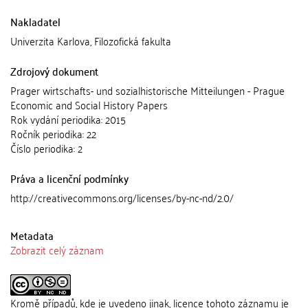
Nakladatel
Univerzita Karlova, Filozofická fakulta
Zdrojový dokument
Prager wirtschafts- und sozialhistorische Mitteilungen - Prague
Economic and Social History Papers
Rok vydání periodika: 2015
Ročník periodika: 22
Číslo periodika: 2
Práva a licenční podmínky
http://creativecommons.org/licenses/by-nc-nd/2.0/
Metadata
Zobrazit celý záznam
Kromě případů, kde je uvedeno jinak, licence tohoto záznamu je