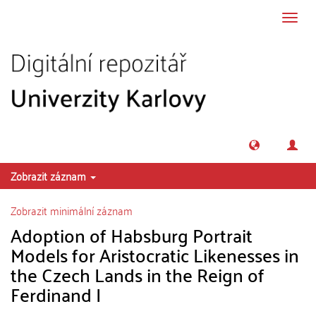
Přeskočit na obsah
Přepn
navig
Zobrazit záznam
Zobrazit minimální záznam
Adoption of Habsburg Portrait
Models for Aristocratic Likenesses in
the Czech Lands in the Reign of
Ferdinand I