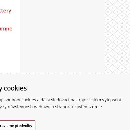
ttery
kumné
Theme by
y cookies
í soubory cookies a další sledovací nástroje s cílem vylepšení
lýzy návštěvnosti webových stránek a zjištění zdroje
ravit mé předvolby