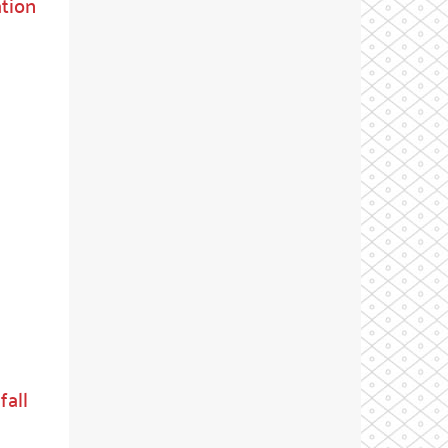
tion
fall