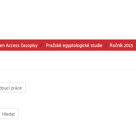
en Access časopisy
Pražské egyptologické studie
Ročník 2015
doucí práce
Hledat