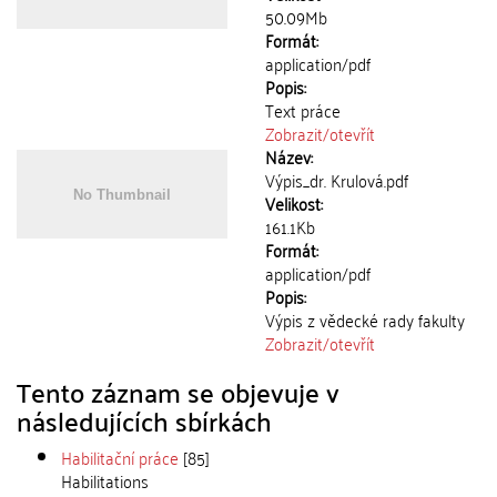
50.09Mb
Formát:
application/pdf
Popis:
Text práce
Zobrazit/
otevřít
Název:
Výpis_dr. Krulová.pdf
Velikost:
161.1Kb
Formát:
application/pdf
Popis:
Výpis z vědecké rady fakulty
Zobrazit/
otevřít
Tento záznam se objevuje v
následujících sbírkách
Habilitační práce
[85]
Habilitations