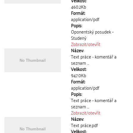
Velikost:
460.2Kb
Formát:
application/pdf
Popis:
Oponentský posudek -
Studený
Zobrazit/
otevřít
Název:
Text práce - komentář a
seznam ...
Velikost:
947.0Kb
Formát:
application/pdf
Popis:
Text práce - komentář a
seznam ...
Zobrazit/
otevřít
Název:
Text práce.pdf
Velikost: