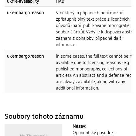
uk.file-availability
HAB
uk.embargo.reason
V některých případech není možné
zpřístupnit plný text práce z licenčních
důvodů (např. publikované monografie,
soubor článků). Vždy je k dispozici abstra
záznam z obhajoby, případně další
informace.
uk.embargo.reason
In some cases, the full text cannot be m
available due to licensing reasons (e.g.,
published monographs, collections of
articles). An abstract and a defense recor
are always available, along with any
additional information.
Soubory tohoto záznamu
Název:
Oponentský posudek -