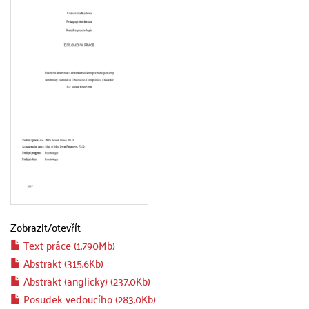
Zobrazit/
otevřít
Text práce (1.790Mb)
Abstrakt (315.6Kb)
Abstrakt (anglicky) (237.0Kb)
Posudek vedoucího (283.0Kb)