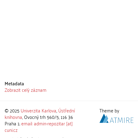
Metadata
Zobrazit celý záznam
© 2025
Univerzita Karlova
,
Ústřední
Theme by
knihovna
, Ovocný trh 560/5, 116 36
Praha 1;
email: admin-repozitar [at]
cuni.cz