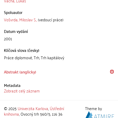
Vácha, Lukáš
Spoluautor
Vošvrda, Miloslav S.,
(vedoucí práce)
Datum vydání
2001
Klíčová slova (česky)
Práce diplomové, Trh, Trh kapitálový
Abstrakt (anglicky)
Metadata
Zobrazit celý záznam
© 2025
Univerzita Karlova
,
Ústřední
Theme by
knihovna
, Ovocný trh 560/5, 116 36