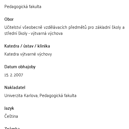
Pedagogická fakulta
Obor
Učitelství všeobecně vzdělávacích předmětů pro základní školy a
střední školy - výtvarná výchova
Katedra / ústav / klinika
Katedra výtvarné výchovy
Datum obhajoby
15. 2. 2007
Nakladatel
Univerzita Karlova, Pedagogická fakulta
Jazyk
Čeština
Známka