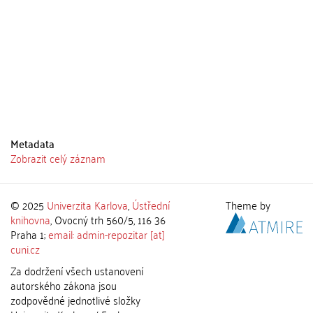
Metadata
Zobrazit celý záznam
© 2025
Univerzita Karlova
,
Ústřední
Theme by
knihovna
, Ovocný trh 560/5, 116 36
Praha 1;
email: admin-repozitar [at]
cuni.cz
Za dodržení všech ustanovení
autorského zákona jsou
zodpovědné jednotlivé složky