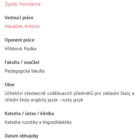
Zgoda, Yaroslavna
Vedoucí práce
Hlaváček, Antonín
Oponent práce
Hříbková, Radka
Fakulta / součást
Pedagogická fakulta
Obor
Učitelství všeobecně vzdělávacích předmětů pro základní školy a
střední školy anglický jazyk - ruský jazyk
Katedra / ústav / klinika
Katedra rusistiky a lingvodidaktiky
Datum obhajoby