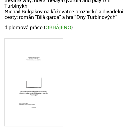
Turbinykh
Michail Bulgakov na křižovatce prozaické a divadelní
cesty: román "Bílá garda" a hra "Dny Turbinových"
diplomová práce (
OBHÁJENO
)