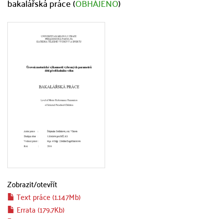
bakalářská práce (
OBHÁJENO
)
Zobrazit/
otevřít
Text práce (1.147Mb)
Errata (179.7Kb)