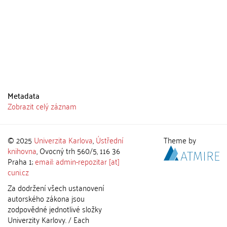
Metadata
Zobrazit celý záznam
© 2025
Univerzita Karlova
,
Ústřední
Theme by
knihovna
, Ovocný trh 560/5, 116 36
Praha 1;
email: admin-repozitar [at]
cuni.cz
Za dodržení všech ustanovení
autorského zákona jsou
zodpovědné jednotlivé složky
Univerzity Karlovy. / Each