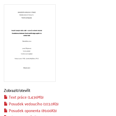
Zobrazit/
otevřít
Text práce (1.436Mb)
Posudek vedoucího (103.0Kb)
Posudek oponenta (89.66Kb)