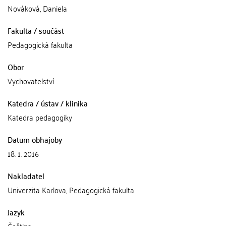
Nováková, Daniela
Fakulta / součást
Pedagogická fakulta
Obor
Vychovatelství
Katedra / ústav / klinika
Katedra pedagogiky
Datum obhajoby
18. 1. 2016
Nakladatel
Univerzita Karlova, Pedagogická fakulta
Jazyk
Čeština