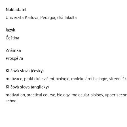
Nakladatel
Univerzita Karlova, Pedagogická fakulta
Jazyk
Čeština
Známka
Prospěl/a
Klíčová slova (česky)
motivace, praktické cvičení, biologie, molekulární biologie, střední šk
Klíčová slova (anglicky)
motivation, practical course, biology, molecular biology, upper seco
school