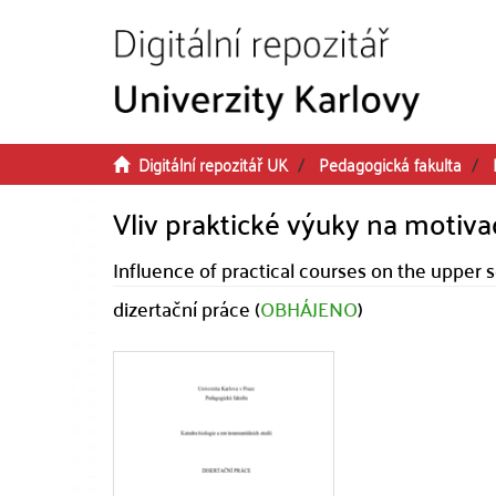
Přeskočit na obsah
Digitální repozitář UK
Pedagogická fakulta
Vliv praktické výuky na motivac
Influence of practical courses on the upper 
dizertační práce (
OBHÁJENO
)