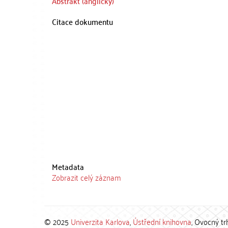
Abstrakt (anglicky)
Citace dokumentu
Metadata
Zobrazit celý záznam
© 2025
Univerzita Karlova
,
Ústřední knihovna
, Ovocný tr