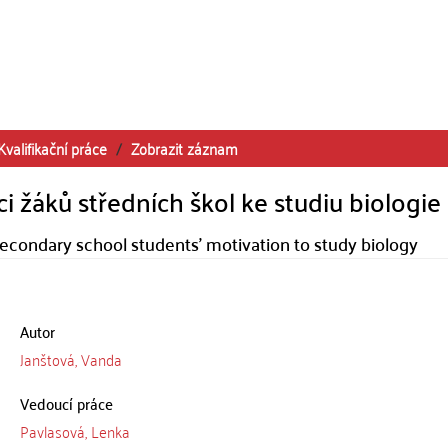
Kvalifikační práce
Zobrazit záznam
i žáků středních škol ke studiu biologie
secondary school students' motivation to study biology
Autor
Janštová, Vanda
Vedoucí práce
Pavlasová, Lenka