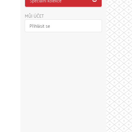
Speciální kolekce
MŮJ ÚČET
Přihlásit se