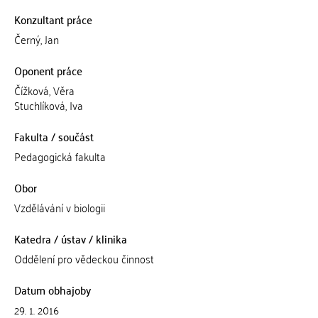
Konzultant práce
Černý, Jan
Oponent práce
Čížková, Věra
Stuchlíková, Iva
Fakulta / součást
Pedagogická fakulta
Obor
Vzdělávání v biologii
Katedra / ústav / klinika
Oddělení pro vědeckou činnost
Datum obhajoby
29. 1. 2016