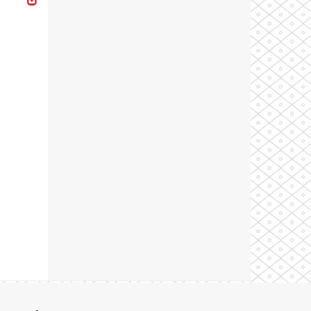
Theme by