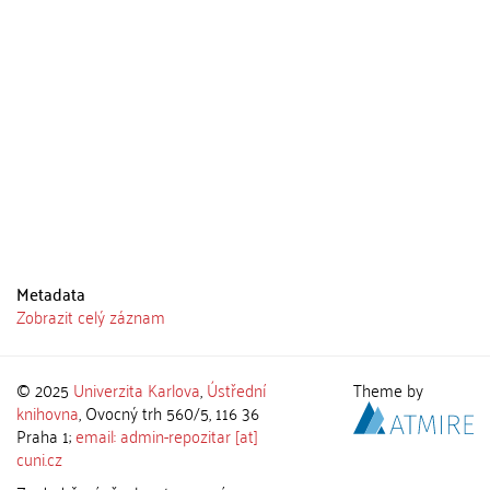
Metadata
Zobrazit celý záznam
© 2025
Univerzita Karlova
,
Ústřední
Theme by
knihovna
, Ovocný trh 560/5, 116 36
Praha 1;
email: admin-repozitar [at]
cuni.cz