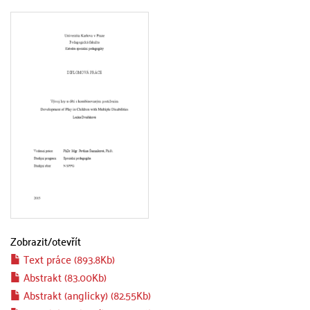
Zobrazit/
otevřít
Text práce (893.8Kb)
Abstrakt (83.00Kb)
Abstrakt (anglicky) (82.55Kb)