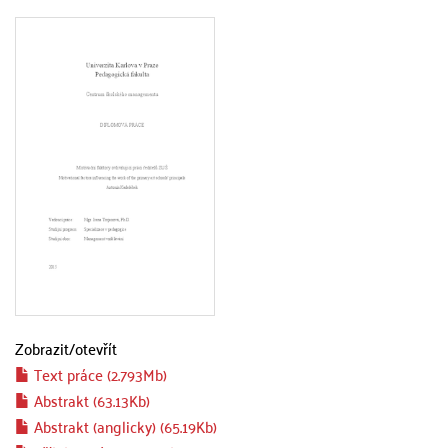
Zobrazit/
otevřít
Text práce (2.793Mb)
Abstrakt (63.13Kb)
Abstrakt (anglicky) (65.19Kb)