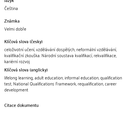
Čeština
Známka
Velmi dobře
Klíčová slova (česky)
celoživotní učení, vzdělávání dospělých, neformální vzdělávání,
kvalifikační zkouška. Národní soustava kvalifikací, rekvalifikace,
kariérní rozvoj
Klíčová slova (anglicky)
lifelong learning, adult education, informal education, qualification
test, National Qualifications Framework, requalification, career
development
Citace dokumentu