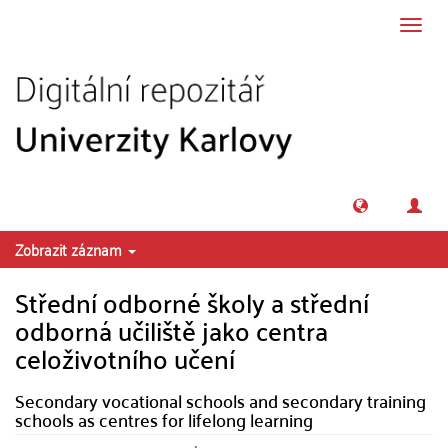
Přeskočit na obsah
Přepn
navig
Zobrazit záznam
Střední odborné školy a střední
odborná učiliště jako centra
celoživotního učení
Secondary vocational schools and secondary training
schools as centres for lifelong learning