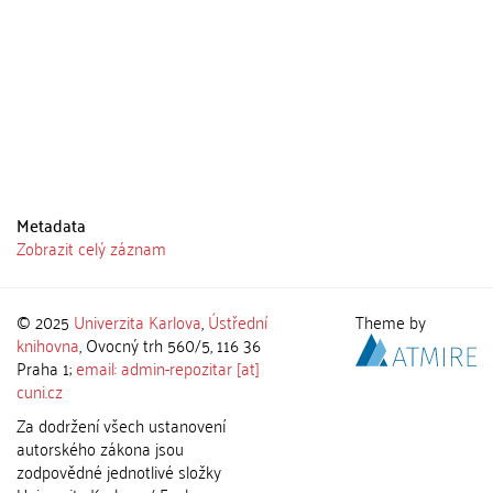
Metadata
Zobrazit celý záznam
© 2025
Univerzita Karlova
,
Ústřední
Theme by
knihovna
, Ovocný trh 560/5, 116 36
Praha 1;
email: admin-repozitar [at]
cuni.cz
Za dodržení všech ustanovení
autorského zákona jsou
zodpovědné jednotlivé složky