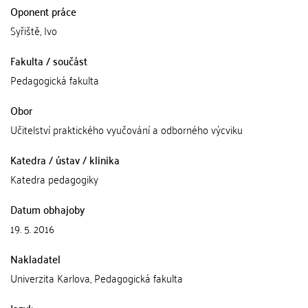
Oponent práce
Syřiště, Ivo
Fakulta / součást
Pedagogická fakulta
Obor
Učitelství praktického vyučování a odborného výcviku
Katedra / ústav / klinika
Katedra pedagogiky
Datum obhajoby
19. 5. 2016
Nakladatel
Univerzita Karlova, Pedagogická fakulta
Jazyk