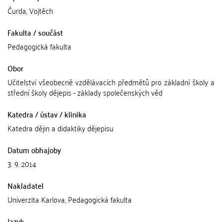
Čurda, Vojtěch
Fakulta / součást
Pedagogická fakulta
Obor
Učitelství všeobecně vzdělávacích předmětů pro základní školy a
střední školy dějepis - základy společenských věd
Katedra / ústav / klinika
Katedra dějin a didaktiky dějepisu
Datum obhajoby
3. 9. 2014
Nakladatel
Univerzita Karlova, Pedagogická fakulta
Jazyk