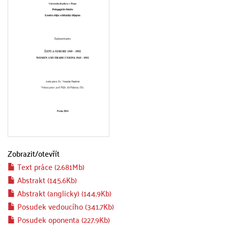
Zobrazit/
otevřít
Text práce (2.681Mb)
Abstrakt (145.6Kb)
Abstrakt (anglicky) (144.9Kb)
Posudek vedoucího (341.7Kb)
Posudek oponenta (227.9Kb)