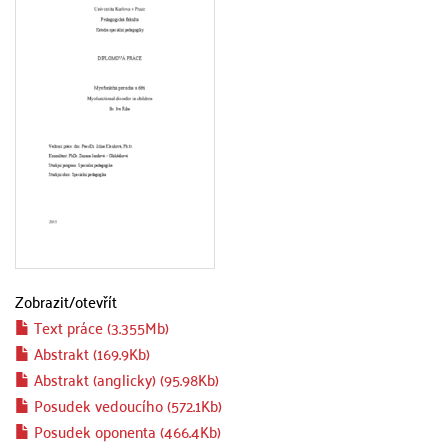
Zobrazit/
otevřít
Text práce (3.355Mb)
Abstrakt (169.9Kb)
Abstrakt (anglicky) (95.98Kb)
Posudek vedoucího (572.1Kb)
Posudek oponenta (466.4Kb)