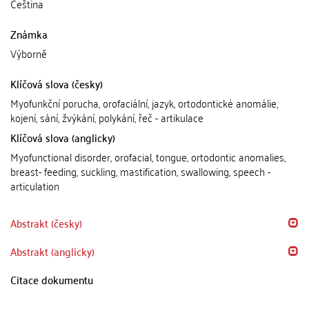
Čeština
Známka
Výborně
Klíčová slova (česky)
Myofunkční porucha, orofaciální, jazyk, ortodontické anomálie,
kojení, sání, žvýkání, polykání, řeč - artikulace
Klíčová slova (anglicky)
Myofunctional disorder, orofacial, tongue, ortodontic anomalies,
breast- feeding, suckling, mastification, swallowing, speech -
articulation
Abstrakt (česky)
Abstrakt (anglicky)
Citace dokumentu