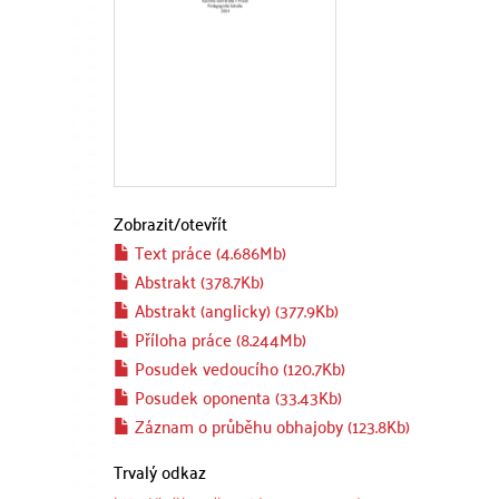
Zobrazit/
otevřít
Text práce (4.686Mb)
Abstrakt (378.7Kb)
Abstrakt (anglicky) (377.9Kb)
Příloha práce (8.244Mb)
Posudek vedoucího (120.7Kb)
Posudek oponenta (33.43Kb)
Záznam o průběhu obhajoby (123.8Kb)
Trvalý odkaz