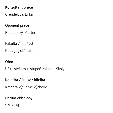
Konzultant práce
Grendelová, Erika
Oponent práce
Raudenský, Martin
Fakulta / součást
Pedagogická fakulta
Obor
Učitelství pro 1. stupeň základní školy
Katedra / ústav / klinika
Katedra výtvarné výchovy
Datum obhajoby
1. 9. 2014