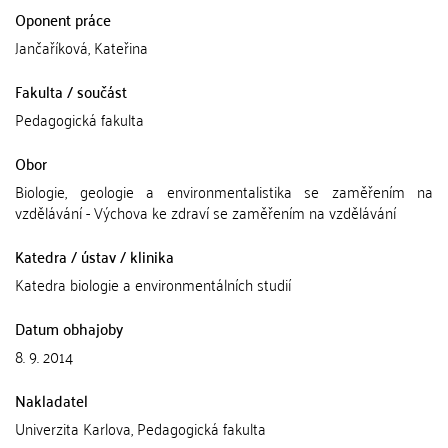
Oponent práce
Jančaříková, Kateřina
Fakulta / součást
Pedagogická fakulta
Obor
Biologie, geologie a environmentalistika se zaměřením na
vzdělávání - Výchova ke zdraví se zaměřením na vzdělávání
Katedra / ústav / klinika
Katedra biologie a environmentálních studií
Datum obhajoby
8. 9. 2014
Nakladatel
Univerzita Karlova, Pedagogická fakulta