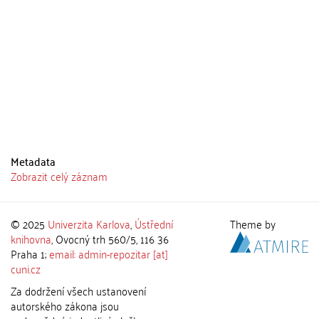
Metadata
Zobrazit celý záznam
© 2025
Univerzita Karlova
,
Ústřední
Theme by
knihovna
, Ovocný trh 560/5, 116 36
Praha 1;
email: admin-repozitar [at]
cuni.cz
Za dodržení všech ustanovení
autorského zákona jsou