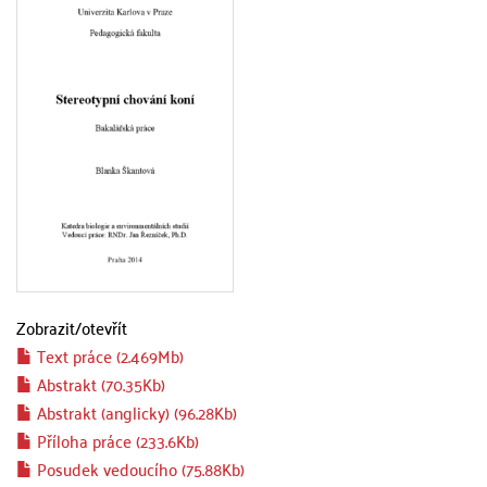
Zobrazit/
otevřít
Text práce (2.469Mb)
Abstrakt (70.35Kb)
Abstrakt (anglicky) (96.28Kb)
Příloha práce (233.6Kb)
Posudek vedoucího (75.88Kb)