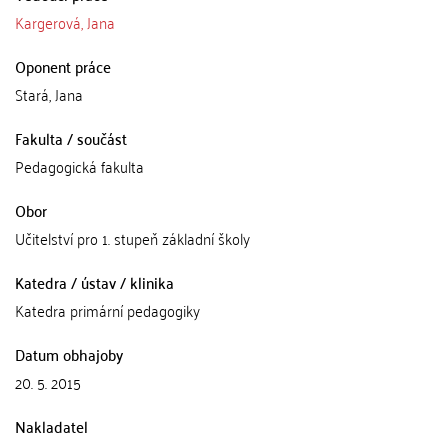
Kargerová, Jana
Oponent práce
Stará, Jana
Fakulta / součást
Pedagogická fakulta
Obor
Učitelství pro 1. stupeň základní školy
Katedra / ústav / klinika
Katedra primární pedagogiky
Datum obhajoby
20. 5. 2015
Nakladatel