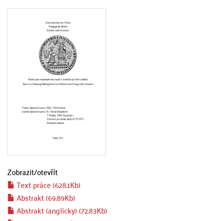
Zobrazit/
otevřít
Text práce (628.1Kb)
Abstrakt (69.89Kb)
Abstrakt (anglicky) (72.83Kb)