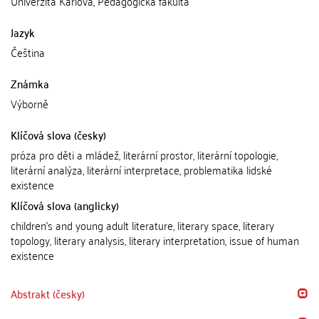
Univerzita Karlova, Pedagogická fakulta
Jazyk
Čeština
Známka
Výborně
Klíčová slova (česky)
próza pro děti a mládež, literární prostor, literární topologie,
literární analýza, literární interpretace, problematika lidské
existence
Klíčová slova (anglicky)
children's and young adult literature, literary space, literary
topology, literary analysis, literary interpretation, issue of human
existence
Abstrakt (česky)