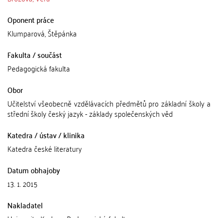
Oponent práce
Klumparová, Štěpánka
Fakulta / součást
Pedagogická fakulta
Obor
Učitelství všeobecně vzdělávacích předmětů pro základní školy a
střední školy český jazyk - základy společenských věd
Katedra / ústav / klinika
Katedra české literatury
Datum obhajoby
13. 1. 2015
Nakladatel