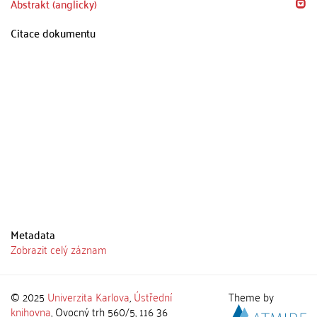
Abstrakt (anglicky)
Citace dokumentu
Metadata
Zobrazit celý záznam
© 2025
Univerzita Karlova
,
Ústřední
Theme by
knihovna
, Ovocný trh 560/5, 116 36