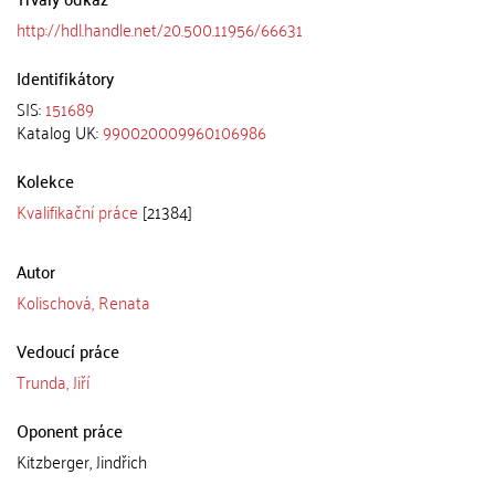
http://hdl.handle.net/20.500.11956/66631
Identifikátory
SIS:
151689
Katalog UK:
990020009960106986
Kolekce
Kvalifikační práce
[21384]
Autor
Kolischová, Renata
Vedoucí práce
Trunda, Jiří
Oponent práce
Kitzberger, Jindřich