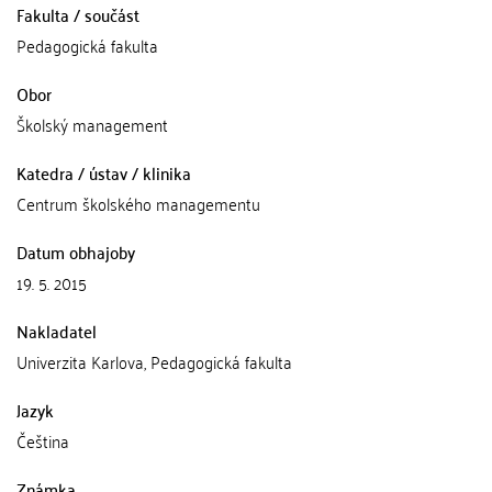
Fakulta / součást
Pedagogická fakulta
Obor
Školský management
Katedra / ústav / klinika
Centrum školského managementu
Datum obhajoby
19. 5. 2015
Nakladatel
Univerzita Karlova, Pedagogická fakulta
Jazyk
Čeština
Známka