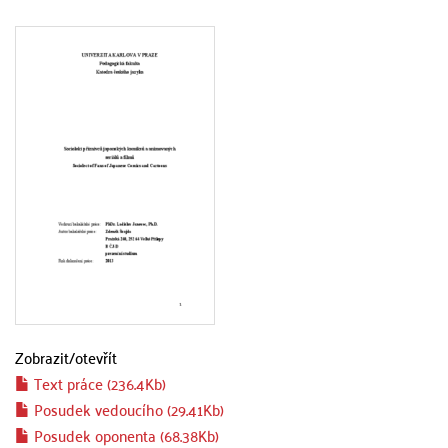
Zobrazit/
otevřít
Text práce (236.4Kb)
Posudek vedoucího (29.41Kb)
Posudek oponenta (68.38Kb)