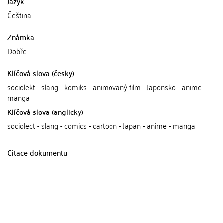
Jazyk
Čeština
Známka
Dobře
Klíčová slova (česky)
sociolekt - slang - komiks - animovaný film - Japonsko - anime -
manga
Klíčová slova (anglicky)
sociolect - slang - comics - cartoon - Japan - anime - manga
Citace dokumentu