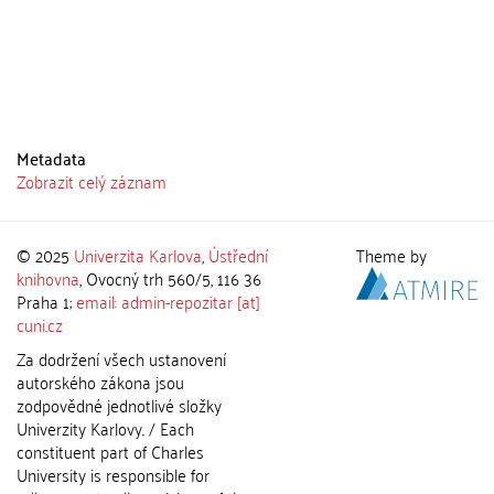
Metadata
Zobrazit celý záznam
© 2025
Univerzita Karlova
,
Ústřední
Theme by
knihovna
, Ovocný trh 560/5, 116 36
Praha 1;
email: admin-repozitar [at]
cuni.cz
Za dodržení všech ustanovení
autorského zákona jsou
zodpovědné jednotlivé složky
Univerzity Karlovy. / Each
constituent part of Charles
University is responsible for