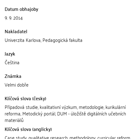
Datum obhajoby
9. 9. 2014
Nakladatel
Univerzita Karlova, Pedagogická fakulta
Jazyk
Čeština
Známka
Velmi dobře
Klíčová slova (česky)
Případová studie, kvalitativní výzkum, metodologie, kurikulární
reforma, Metodický portál, DUM - úložiště digitálních učebních
materiálů
Klíčová slova (anglicky)
Case study, qualitative research, methodology, curricular reform,