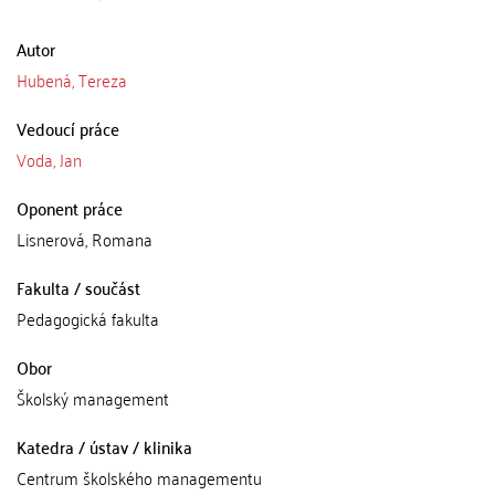
Autor
Hubená, Tereza
Vedoucí práce
Voda, Jan
Oponent práce
Lisnerová, Romana
Fakulta / součást
Pedagogická fakulta
Obor
Školský management
Katedra / ústav / klinika
Centrum školského managementu