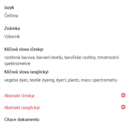
Jazyk
Čeština
Známka
Výborně
Klíčová slova (česky)
rostlinná barviva, barvení textilu, barvířské rostliny, hmotnostní
spektrometrie
Klíčová slova (anglicky)
vegetal dyes, textile dyeing, dyer's plants, mass spectrometry
Abstrakt (česky)
Abstrakt (anglicky)
Citace dokumentu