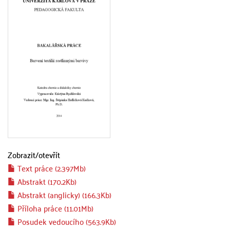
Zobrazit/
otevřít
Text práce (2.397Mb)
Abstrakt (170.2Kb)
Abstrakt (anglicky) (166.3Kb)
Příloha práce (11.01Mb)
Posudek vedoucího (563.9Kb)