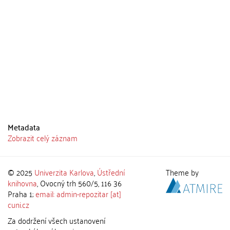
Metadata
Zobrazit celý záznam
© 2025
Univerzita Karlova
,
Ústřední
Theme by
knihovna
, Ovocný trh 560/5, 116 36
Praha 1;
email: admin-repozitar [at]
cuni.cz
Za dodržení všech ustanovení