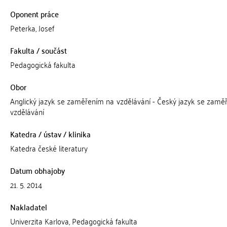
Oponent práce
Peterka, Josef
Fakulta / součást
Pedagogická fakulta
Obor
Anglický jazyk se zaměřením na vzdělávání - Český jazyk se zamě
vzdělávání
Katedra / ústav / klinika
Katedra české literatury
Datum obhajoby
21. 5. 2014
Nakladatel
Univerzita Karlova, Pedagogická fakulta