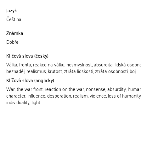
Jazyk
Čeština
Známka
Dobře
Klíčová slova (česky)
Válka, fronta, reakce na válku, nesmyslnost, absurdita, lidská osobnos
beznaděj, realismus, krutost, ztráta lidskosti, ztráta osobnosti, boj
Klíčová slova (anglicky)
War, the war front, reaction on the war, nonsense, absurdity, huma
character, influence, desperation, realism, violence, loss of humanity,
individuality, fight