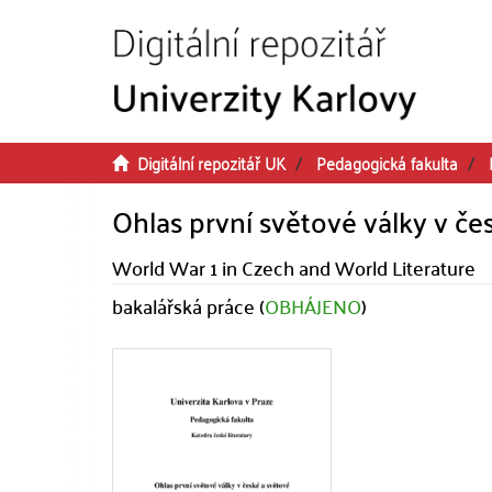
Přeskočit na obsah
Digitální repozitář UK
Pedagogická fakulta
Ohlas první světové války v čes
World War 1 in Czech and World Literature
bakalářská práce (
OBHÁJENO
)