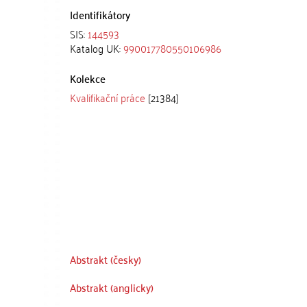
Identifikátory
SIS:
144593
Katalog UK:
990017780550106986
Kolekce
Kvalifikační práce
[21384]
Abstrakt (česky)
Abstrakt (anglicky)