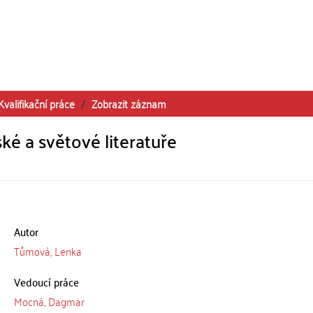
Kvalifikační práce
Zobrazit záznam
ké a světové literatuře
Autor
Tůmová, Lenka
Vedoucí práce
Mocná, Dagmar