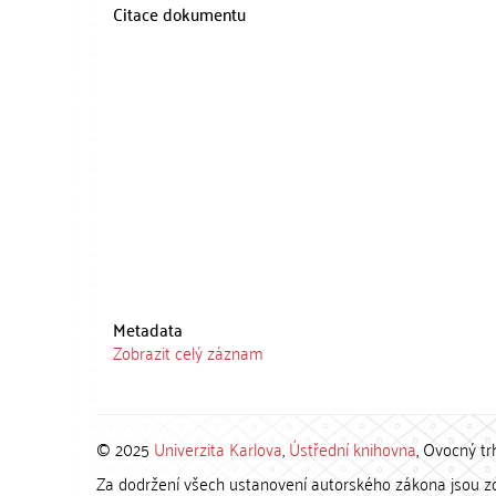
Citace dokumentu
Metadata
Zobrazit celý záznam
© 2025
Univerzita Karlova
,
Ústřední knihovna
, Ovocný tr
Za dodržení všech ustanovení autorského zákona jsou zod