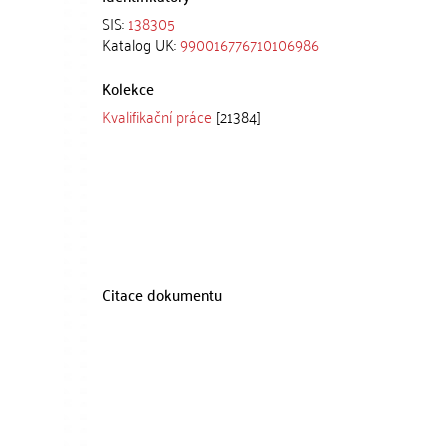
SIS:
138305
Katalog UK:
990016776710106986
Kolekce
Kvalifikační práce
[21384]
Citace dokumentu