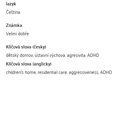
Jazyk
Čeština
Známka
Velmi dobře
Klíčová slova (česky)
dětský domov, ústavní výchova, agresivita, ADHD
Klíčová slova (anglicky)
children's home, residential care, aggressiveness, ADHD