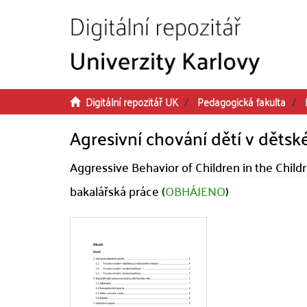
Přeskočit na obsah
Digitální repozitář UK
Pedagogická fakulta
Agresivní chování dětí v dět
Aggressive Behavior of Children in the Chil
bakalářská práce (
OBHÁJENO
)