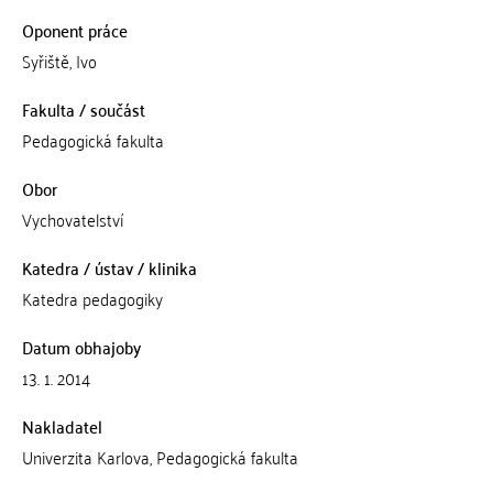
Oponent práce
Syřiště, Ivo
Fakulta / součást
Pedagogická fakulta
Obor
Vychovatelství
Katedra / ústav / klinika
Katedra pedagogiky
Datum obhajoby
13. 1. 2014
Nakladatel
Univerzita Karlova, Pedagogická fakulta