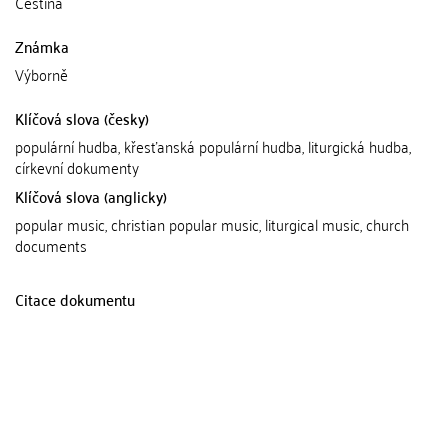
Čeština
Známka
Výborně
Klíčová slova (česky)
populární hudba, křesťanská populární hudba, liturgická hudba,
církevní dokumenty
Klíčová slova (anglicky)
popular music, christian popular music, liturgical music, church
documents
Citace dokumentu