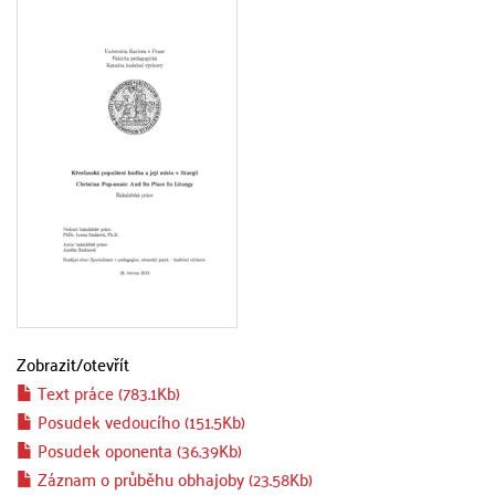
Zobrazit/
otevřít
Text práce (783.1Kb)
Posudek vedoucího (151.5Kb)
Posudek oponenta (36.39Kb)
Záznam o průběhu obhajoby (23.58Kb)