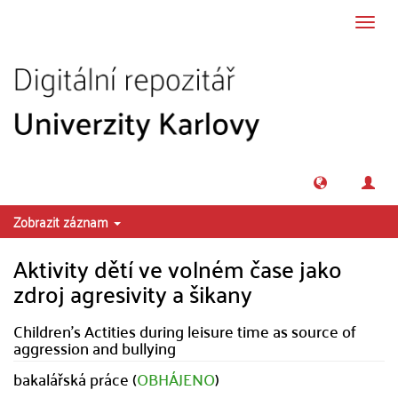
Přeskočit na obsah
Přepn
navig
Zobrazit záznam
Aktivity dětí ve volném čase jako
zdroj agresivity a šikany
Children's Actities during leisure time as source of
aggression and bullying
bakalářská práce (
OBHÁJENO
)