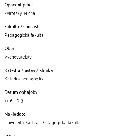
Oponent práce
Zvírotský, Michal
Fakulta / součást
Pedagogická fakulta
Obor
Vychovatelství
Katedra / ústav / klinika
Katedra pedagogiky
Datum obhajoby
11. 6. 2013
Nakladatel
Univerzita Karlova, Pedagogická fakulta
Jazyk