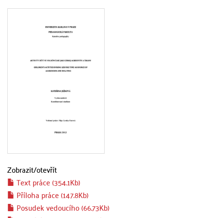
Zobrazit/
otevřít
Text práce (354.1Kb)
Příloha práce (147.8Kb)
Posudek vedoucího (66.73Kb)