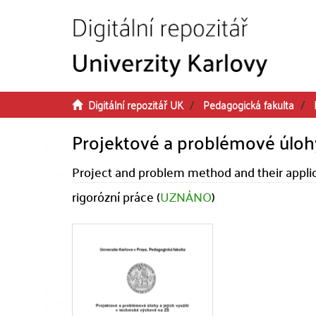
Přeskočit na obsah
Digitální repozitář UK
Pedagogická fakulta
Projektové a problémové úlohy 
Project and problem method and their applica
rigorózní práce (
UZNÁNO
)