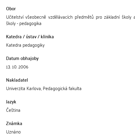
Obor
Učitelství všeobecně vzdělávacích předmětů pro základní školy a
školy - pedagogika
Katedra / ústav / klinika
Katedra pedagogiky
Datum obhajoby
13. 10. 2006
Nakladatel
Univerzita Karlova, Pedagogická fakulta
Jazyk
Čeština
Známka
Uznáno