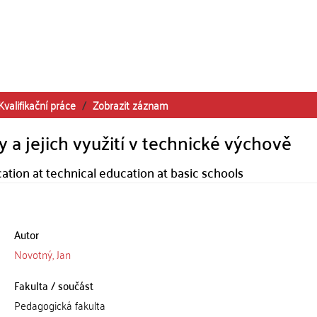
Kvalifikační práce
Zobrazit záznam
a jejich využití v technické výchově
tion at technical education at basic schools
Autor
Novotný, Jan
Fakulta / součást
Pedagogická fakulta