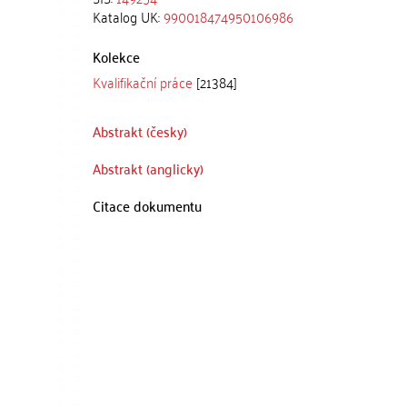
Katalog UK:
990018474950106986
Kolekce
Kvalifikační práce
[21384]
Abstrakt (česky)
Abstrakt (anglicky)
Citace dokumentu