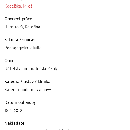
Kodejška, Miloš
Oponent práce
Hurníková, Kateřina
Fakulta / součást
Pedagogická fakulta
Obor
Učitelství pro mateřské školy
Katedra / ústav / klinika
Katedra hudební výchovy
Datum obhajoby
18. 1. 2012
Nakladatel