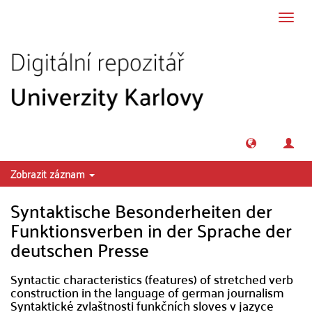
Přeskočit na obsah
Přepn
navig
Zobrazit záznam
Syntaktische Besonderheiten der
Funktionsverben in der Sprache der
deutschen Presse
Syntactic characteristics (features) of stretched verb
construction in the language of german journalism
Syntaktické zvlaštnosti funkčních sloves v jazyce