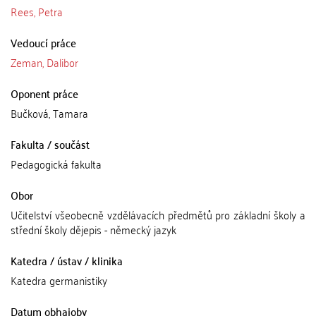
Rees, Petra
Vedoucí práce
Zeman, Dalibor
Oponent práce
Bučková, Tamara
Fakulta / součást
Pedagogická fakulta
Obor
Učitelství všeobecně vzdělávacích předmětů pro základní školy a
střední školy dějepis - německý jazyk
Katedra / ústav / klinika
Katedra germanistiky
Datum obhajoby