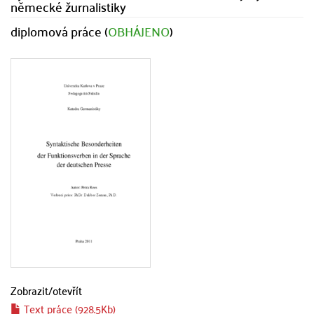
německé žurnalistiky
diplomová práce (
OBHÁJENO
)
Zobrazit/
otevřít
Text práce (928.5Kb)