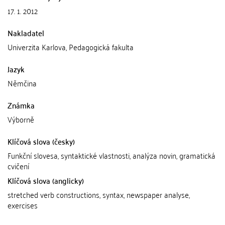
17. 1. 2012
Nakladatel
Univerzita Karlova, Pedagogická fakulta
Jazyk
Němčina
Známka
Výborně
Klíčová slova (česky)
Funkční slovesa, syntaktické vlastnosti, analýza novin, gramatická
cvičení
Klíčová slova (anglicky)
stretched verb constructions, syntax, newspaper analyse,
exercises