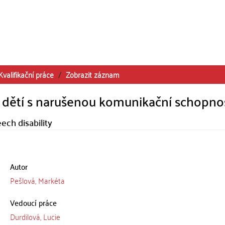
Kvalifikační práce
Zobrazit záznam
 dětí s narušenou komunikační schopnos
ech disability
Autor
Pešlová, Markéta
Vedoucí práce
Durdilová, Lucie