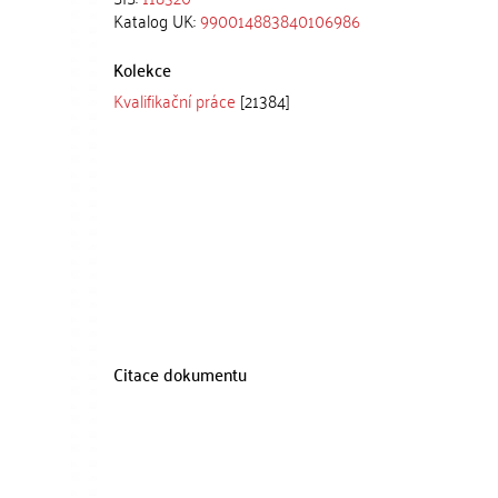
Katalog UK:
990014883840106986
Kolekce
Kvalifikační práce
[21384]
Citace dokumentu