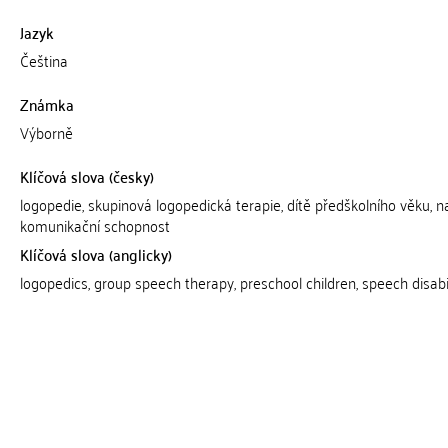
Jazyk
Čeština
Známka
Výborně
Klíčová slova (česky)
logopedie, skupinová logopedická terapie, dítě předškolního věku, 
komunikační schopnost
Klíčová slova (anglicky)
logopedics, group speech therapy, preschool children, speech disabil