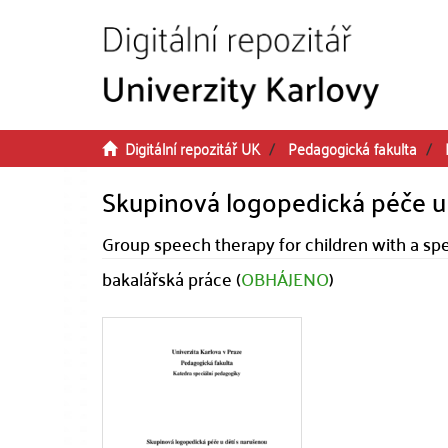
Přeskočit na obsah
Digitální repozitář UK
Pedagogická fakulta
Skupinová logopedická péče u
Group speech therapy for children with a spe
bakalářská práce (
OBHÁJENO
)