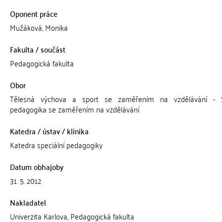
Oponent práce
Mužáková, Monika
Fakulta / součást
Pedagogická fakulta
Obor
Tělesná výchova a sport se zaměřením na vzdělávání - Sp
pedagogika se zaměřením na vzdělávání
Katedra / ústav / klinika
Katedra speciální pedagogiky
Datum obhajoby
31. 5. 2012
Nakladatel
Univerzita Karlova, Pedagogická fakulta