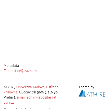
Metadata
Zobrazit celý záznam
© 2025
Univerzita Karlova
,
Ústřední
Theme by
knihovna
, Ovocný trh 560/5, 116 36
Praha 1;
email: admin-repozitar [at]
cuni.cz