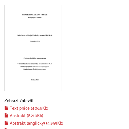
Zobrazit/
otevřít
Text práce (406.5Kb)
Abstrakt (8.210Kb)
Abstrakt (anglicky) (4.959Kb)