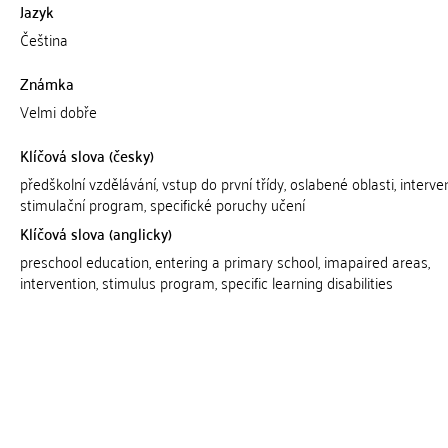
Jazyk
Čeština
Známka
Velmi dobře
Klíčová slova (česky)
předškolní vzdělávání, vstup do první třídy, oslabené oblasti, interve
stimulační program, specifické poruchy učení
Klíčová slova (anglicky)
preschool education, entering a primary school, imapaired areas,
intervention, stimulus program, specific learning disabilities