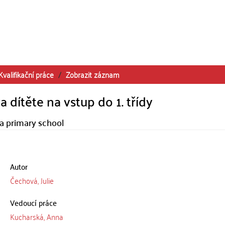
Kvalifikační práce
Zobrazit záznam
 dítěte na vstup do 1. třídy
 a primary school
Autor
Čechová, Julie
Vedoucí práce
Kucharská, Anna