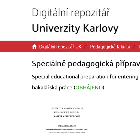
Přeskočit na obsah
Digitální repozitář UK
Pedagogická fakulta
Speciálně pedagogická příprava
Special educational preparation for entering
bakalářská práce (
OBHÁJENO
)