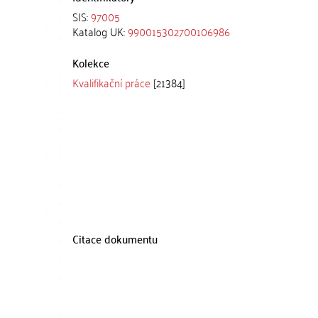
SIS:
97005
Katalog UK:
990015302700106986
Kolekce
Kvalifikační práce
[21384]
Citace dokumentu