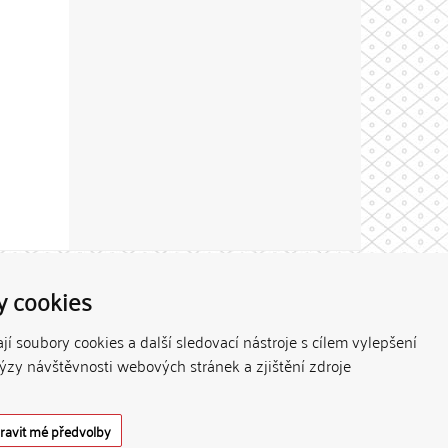
Theme by
y cookies
í soubory cookies a další sledovací nástroje s cílem vylepšení
lýzy návštěvnosti webových stránek a zjištění zdroje
ravit mé předvolby