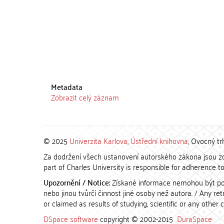
Metadata
Zobrazit celý záznam
© 2025
Univerzita Karlova
,
Ústřední knihovna
, Ovocný tr
Za dodržení všech ustanovení autorského zákona jsou zod
part of Charles University is responsible for adherence to 
Upozornění / Notice:
Získané informace nemohou být po
nebo jinou tvůrčí činnost jiné osoby než autora. / Any r
or claimed as results of studying, scientific or any other 
DSpace software
copyright © 2002-2015
DuraSpace